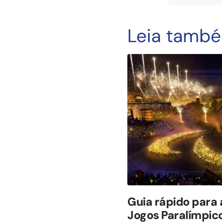
Leia tamb
Guia rápido para
Jogos Paralímpico