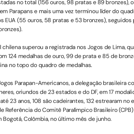
das no total (156 ouros, 98 pratas e 89 bronzes), o
em Parapans e mais uma vez terminou líder do quadr
s EUA (55 ouros, 58 pratas e 53 bronzes), seguidos
bronzes).
 chilena superou a registrada nos Jogos de Lima, qu
om 124 medalhas de ouro, 99 de prata e 85 de bronz
rmina no topo do quadro de medalhas.
Jogos Parapan-Americanos, a delegação brasileira c
eres, oriundos de 23 estados e do DF, em 17 modal
até 23 anos, 108 são cadeirantes, 132 estrearam no e
e Referência do Comitê Paralímpico Brasileiro (CPB) 
m Bogotá, Colômbia, no último mês de junho.