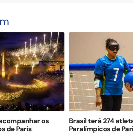
ém
 acompanhar os
Brasil terá 274 atle
s de Paris
Paralímpicos de Par