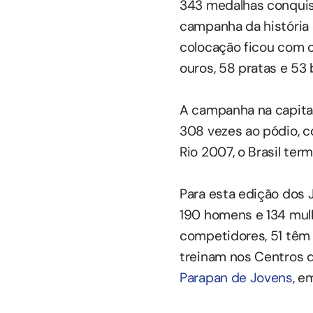
343 medalhas conquista
campanha da história 
colocação ficou com o
ouros, 58 pratas e 53 
A campanha na capital
308 vezes ao pódio, c
Rio 2007, o Brasil te
Para esta edição dos 
190 homens e 134 mulh
competidores, 51 têm 
treinam nos Centros d
Parapan de Jovens
, e