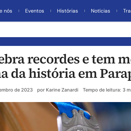
e nós
Eventos
Histórias
Notícias
Tra
uebra recordes e tem m
 da história em Para
embro de 2023
por
Karine Zanardi
Tempo de leitura: 3 m