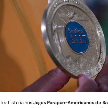
 fez história nos
Jogos Parapan-Americanos de Sa