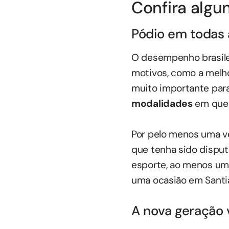
Confira algu
Pódio em todas
O desempenho brasilei
motivos, como a melho
muito importante par
modalidades
em que 
Por pelo menos uma v
que tenha sido dispu
esporte, ao menos um 
uma ocasião em Santi
A nova geração 