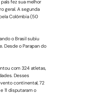
 país fez sua melhor
o geral. A segunda
 pela Colômbia (50
ando o Brasil subiu
e. Desde o Parapan do
ontou com 324 atletas,
idades. Desses
vento continental, 72
e 11 disputaram o