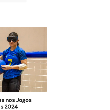
tas nos Jogos
is 2024