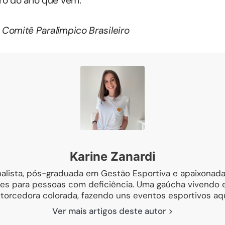
ro do ano que vem.
Comitê Paralímpico Brasileiro
Karine Zanardi
nalista, pós-graduada em Gestão Esportiva e apaixonada
es para pessoas com deficiência. Uma gaúcha vivendo
 torcedora colorada, fazendo uns eventos esportivos aqui
Ver mais artigos deste autor >