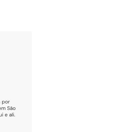
 por
 em São
 e ali.