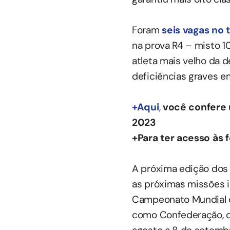
Foram
seis vagas no 
na prova R4 – misto 
atleta mais velho da 
deficiências graves e
+Aqui
,
você confere 
2023
+Para ter acesso às
A próxima edição dos 
as próximas missões i
Campeonato Mundial d
como Confederação, d