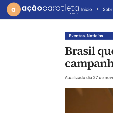
Início
Sobr
Eventos
,
Notícias
Brasil q
campanha
Atualizado dia
27 de nov