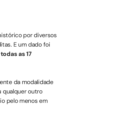
istórico por diversos
tas. E um dado foi
 todas as 17
mente da modalidade
 qualquer outro
dio pelo menos em