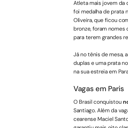
Atleta mais jovem da 
foi medalha de prata 
Oliveira, que ficou co
bronze, foram nomes 
para terem grandes res
Já no tênis de mesa, a
duplas e uma prata no
na sua estreia em Par
Vagas em Paris
O Brasil conquistou
n
Santiago. Além da vag
cearense Maciel Santos
garantiu mais oito cl