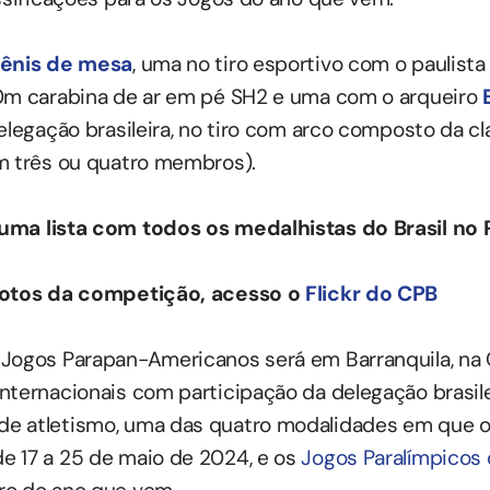
tênis de mesa
, uma no tiro esportivo com o paulist
10m carabina de ar em pé SH2 e uma com o arqueiro
delegação brasileira, no tiro com arco composto da c
m três ou quatro membros).
uma lista com todos os medalhistas do Brasil no
 fotos da competição, acesso o
Flickr do CPB
Jogos Parapan-Americanos será em Barranquila, na 
nternacionais com participação da delegação brasile
e atletismo, uma das quatro modalidades em que 
e 17 a 25 de maio de 2024, e os
Jogos Paralímpicos 