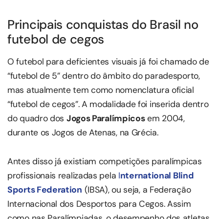
Principais conquistas do Brasil no
futebol de cegos
O futebol para deficientes visuais já foi chamado de
“futebol de 5” dentro do âmbito do paradesporto,
mas atualmente tem como nomenclatura oficial
“futebol de cegos”. A modalidade foi inserida dentro
do quadro dos
Jogos Paralímpicos
em 2004,
durante os Jogos de Atenas, na Grécia.
Antes disso já existiam competições paralímpicas
profissionais realizadas pela
I
nternational Blind
Sports Federation
(IBSA), ou seja, a Federação
Internacional dos Desportos para Cegos. Assim
como nas Paralímpiadas, o desempenho dos atletas