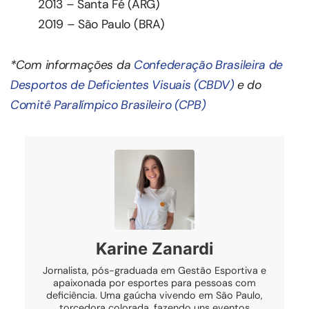
2013 – Santa Fé (ARG)
2019 – São Paulo (BRA)
*Com informações da
Confederação Brasileira de
Desportos de Deficientes Visuais (CBDV)
e do
Comitê Paralímpico Brasileiro (CPB)
Karine Zanardi
Jornalista, pós-graduada em Gestão Esportiva e
apaixonada por esportes para pessoas com
deficiência. Uma gaúcha vivendo em São Paulo,
torcedora colorada, fazendo uns eventos