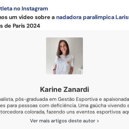
tleta no Instagram
mos um vídeo sobre a
nadadora paralímpica Laris
s de Paris 2024
Karine Zanardi
nalista, pós-graduada em Gestão Esportiva e apaixonada
es para pessoas com deficiência. Uma gaúcha vivendo
 torcedora colorada, fazendo uns eventos esportivos aqui
Ver mais artigos deste autor >