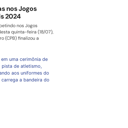
tas nos Jogos
is 2024
mpetindo nos Jogos
esta quinta-feira (18/07),
o (CPB) finalizou a