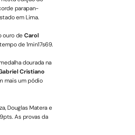
corde parapan-
istado em Lima.
ro ouro de
Carol
 tempo de 1min17s69.
 medalha dourada na
Gabriel Cristiano
am mais um pódio
uza, Douglas Matera e
9pts. As provas da