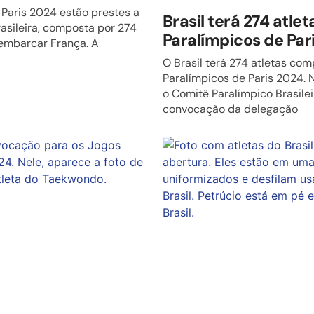
 Paris 2024 estão prestes a
Brasil terá 274 atle
asileira, composta por 274
Paralímpicos de Par
sembarcar França. A
O Brasil terá 274 atletas co
Paralímpicos de Paris 2024. N
o Comitê Paralímpico Brasileir
convocação da delegação