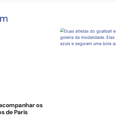
ém
 acompanhar os
s de Paris