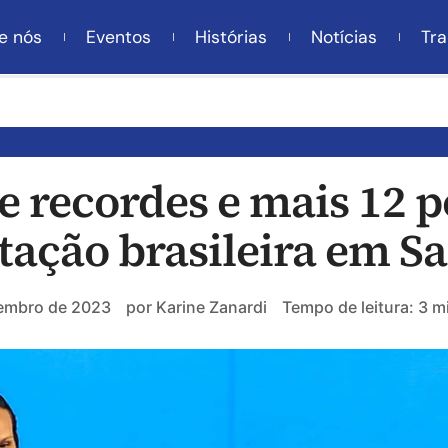
e nós
Eventos
Histórias
Notícias
Tra
e recordes e mais 12 p
tação brasileira em S
embro de 2023
por
Karine Zanardi
Tempo de leitura: 3 m