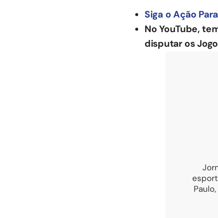
Siga o Ação Para
No YouTube, te
disputar os Jogo
Jor
esport
Paulo,