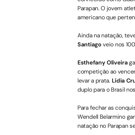
Parapan. O jovem atl
americano que pertenc
Ainda na natação, teve
Santiago
veio nos 100
Esthefany Oliveira
ga
competição ao vencer 
levar a prata.
Lídia Cr
duplo para o Brasil n
Para fechar as conquis
Wendell Belarmino ga
natação no Parapan se