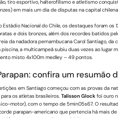
o, tiro esportivo, halterofilismo e atletismo conqui
onzes) em mais um dia de disputas na capital chilena
 Estádio Nacional do Chile, os destaques foram os 1
ratas e dois bronzes, além dos recordes batidos pelos
reia da nadadora pernambucana Carol Santiago, da cl
 piscina, a multicampeã subiu duas vezes ao lugar ma
ento misto 4x100m medley – 49 pontos.
arapan: confira um resumão d
etições em Santiago começou com as provas da nat
ara os atletas brasileiros.
Talisson Glock
foi ouro 
ico-motor), com o tempo de 5min05s67. O resultad
ecorde parapan-americano que pertencia há mais de 