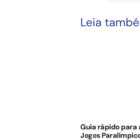
Leia tamb
Guia rápido para
Jogos Paralímpico