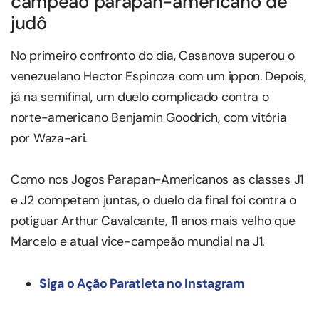
campeão parapan-americano de
judô
No primeiro confronto do dia, Casanova superou o
venezuelano Hector Espinoza com um ippon. Depois,
já na semifinal, um duelo complicado contra o
norte-americano Benjamin Goodrich, com vitória
por Waza-ari.
Como nos Jogos Parapan-Americanos as classes J1
e J2 competem juntas, o duelo da final foi contra o
potiguar Arthur Cavalcante, 11 anos mais velho que
Marcelo e atual vice-campeão mundial na J1.
Siga o Ação Paratleta no Instagram