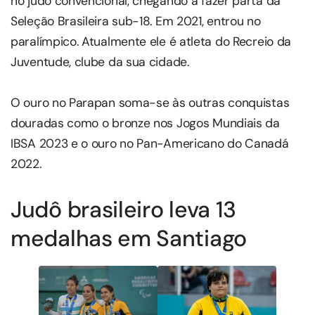
no judô convencional, chegando a fazer parta da
Seleção Brasileira sub-18. Em 2021, entrou no
paralímpico. Atualmente ele é atleta do Recreio da
Juventude, clube da sua cidade.
O ouro no Parapan soma-se às outras conquistas
douradas como o bronze nos Jogos Mundiais da
IBSA 2023 e o ouro no Pan-Americano do Canadá
2022.
Judô brasileiro leva 13
medalhas em Santiago