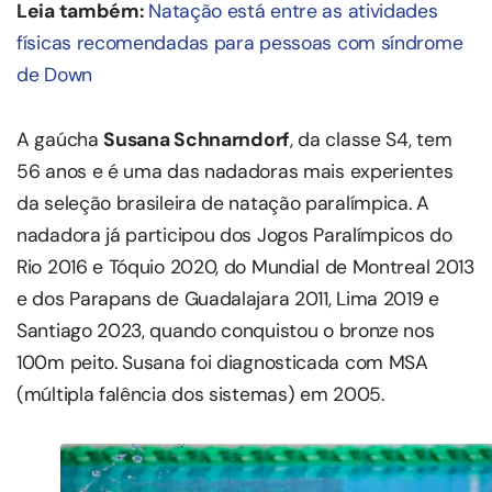
Leia também:
Natação está entre as atividades
físicas recomendadas para pessoas com síndrome
de Down
A gaúcha
Susana Schnarndorf
, da classe S4, tem
56 anos e é uma das nadadoras mais experientes
da seleção brasileira de natação paralímpica. A
nadadora já participou dos Jogos Paralímpicos do
Rio 2016 e Tóquio 2020, do Mundial de Montreal 2013
e dos Parapans de Guadalajara 2011, Lima 2019 e
Santiago 2023, quando conquistou o bronze nos
100m peito. Susana foi diagnosticada com MSA
(múltipla falência dos sistemas) em 2005.