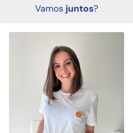
Vamos
juntos
?