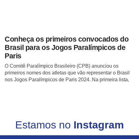
Conheça os primeiros convocados do
Brasil para os Jogos Paralímpicos de
Paris
O Comitê Paralímpico Brasileiro (CPB) anunciou os
primeiros nomes dos atletas que vão representar o Brasil
nos Jogos Paralímpicos de Paris 2024. Na primeira lista,
Estamos no
Instagram