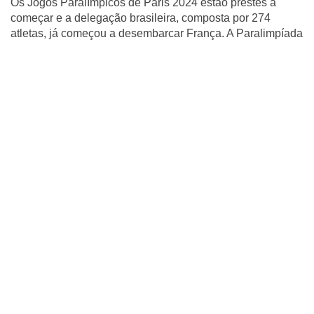
Os Jogos Paralímpicos de Paris 2024 estão prestes a
começar e a delegação brasileira, composta por 274
atletas, já começou a desembarcar França. A Paralimpíada