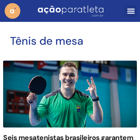
Tênis de mesa
Seis mesatenistas brasileiros garantem