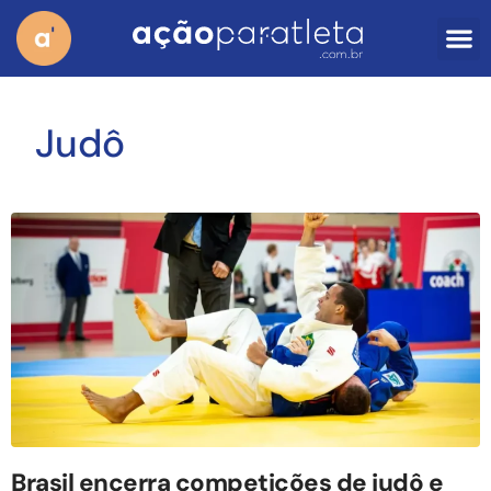
Judô
Brasil encerra competições de judô e