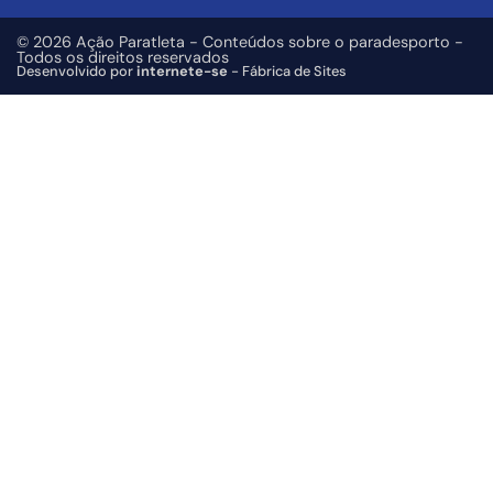
© 2026 Ação Paratleta - Conteúdos sobre o paradesporto -
Todos os direitos reservados
Desenvolvido por
internete-se
- Fábrica de Sites